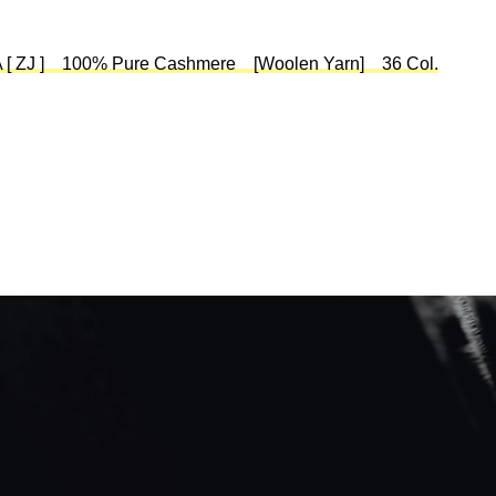
 ZJ ] 100% Pure Cashmere [Woolen Yarn] 36 Col.