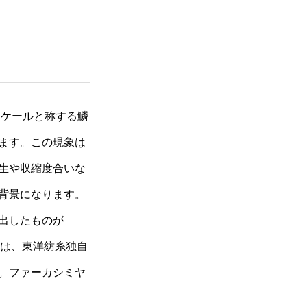
スケールと称する鱗
ます。この現象は
生や収縮度合いな
背景になります。
出したものが
ヤは、東洋紡糸独自
。ファーカシミヤ