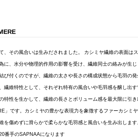
MERE
て、その風合いは生みだされました。 カシミヤ繊維の表面は
為に、水分や物理的作用の影響を受け、繊維同士の絡みが生じ
結び付くのですが、繊維の太さや長さの構成状態から毛羽の発
、繊維特性として、それぞれ特有の風合いや毛羽感を醸し出す
の特性を生かして、繊維の長さとボリューム感を最大限に引き
HMERE」です。カシミヤの豊かな表現力を象徴するファーカシミ
維を傷めずに滑らかで柔らかな毛羽感と風合いを生み出します
0番手のSAPNAAになります