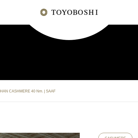
HAN CASHMERE 40 Nm. | SAAF