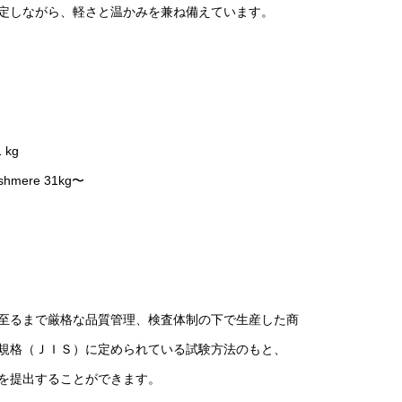
定しながら、軽さと温かみを兼ね備えています。
1 kg
hmere 31kg〜
至るまで厳格な品質管理、検査体制の下で生産した商
規格（ＪＩＳ）に定められている試験方法のもと、
を提出することができます。