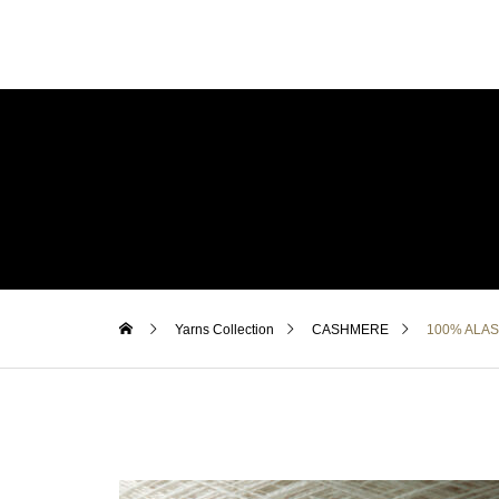
Yarns Collection
CASHMERE
100% ALAS